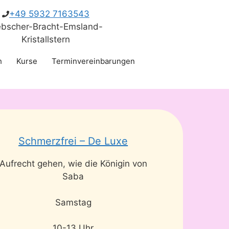
+49 5932 7163543
ebscher-Bracht-Emsland-
Kristallstern
h
Kurse
Terminvereinbarungen
Schmerzfrei – De Luxe
Aufrecht gehen, wie die Königin von
Saba
Samstag
10-13 Uhr