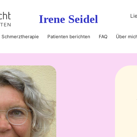
Irene Seidel
Li
Schmerztherapie
Patienten berichten
FAQ
Über mic