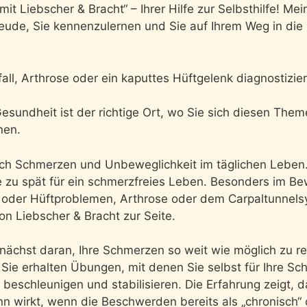
t Liebscher & Bracht“ – Ihrer Hilfe zur Selbsthilfe! Mein
reude, Sie kennenzulernen und Sie auf Ihrem Weg in die
l, Arthrose oder ein kaputtes Hüftgelenk diagnostiziert
esundheit ist der richtige Ort, wo Sie sich diesen Them
nen.
h Schmerzen und Unbeweglichkeit im täglichen Leben. 
ie zu spät für ein schmerzfreies Leben. Besonders im B
oder Hüftproblemen, Arthrose oder dem Carpaltunnelsy
n Liebscher & Bracht zur Seite.
unächst daran, Ihre Schmerzen so weit wie möglich zu r
d Sie erhalten Übungen, mit denen Sie selbst für Ihre S
eschleunigen und stabilisieren. Die Erfahrung zeigt, d
n wirkt, wenn die Beschwerden bereits als „chronisch“ o