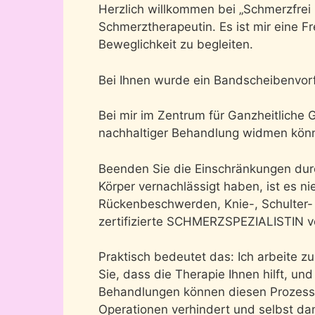
Herzlich willkommen bei „Schmerzfrei mi
Schmerztherapeutin. Es ist mir eine F
Beweglichkeit zu begleiten.
Bei Ihnen wurde ein Bandscheibenvorfal
Bei mir im Zentrum für Ganzheitliche G
nachhaltiger Behandlung widmen kön
Beenden Sie die Einschränkungen durc
Körper vernachlässigt haben, ist es n
Rückenbeschwerden, Knie-, Schulter- 
zertifizierte SCHMERZSPEZIALISTIN vo
Praktisch bedeutet das: Ich arbeite z
Sie, dass die Therapie Ihnen hilft, un
Behandlungen können diesen Prozess b
Operationen verhindert und selbst dan