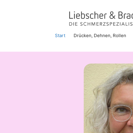
Zum
Inhalt
springen
Start
Drücken, Dehnen, Rollen