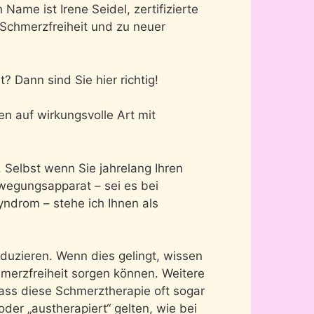
 Name ist Irene Seidel, zertifizierte
 Schmerzfreiheit und zu neuer
? Dann sind Sie hier richtig!
en auf wirkungsvolle Art mit
Selbst wenn Sie jahrelang Ihren
ewegungsapparat – sei es bei
ndrom – stehe ich Ihnen als
eduzieren. Wenn dies gelingt, wissen
chmerzfreiheit sorgen können. Weitere
ass diese Schmerztherapie oft sogar
der „austherapiert“ gelten, wie bei